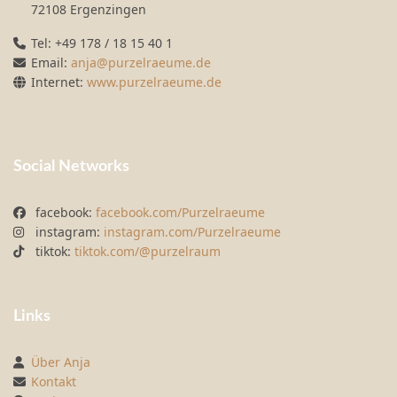
72108 Ergenzingen
Tel: +49 178 / 18 15 40 1
Email:
anja@purzelraeume.de
Internet:
www.purzelraeume.de
Social Networks
facebook:
facebook.com/Purzelraeume
instagram:
instagram.com/Purzelraeume
tiktok:
tiktok.com/@purzelraum
Links
Über Anja
Kontakt