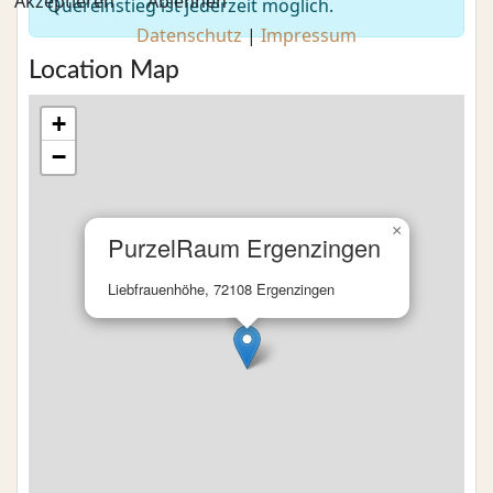
Akzeptieren
Ablehnen
Quereinstieg ist jederzeit möglich.
Datenschutz
|
Impressum
Location Map
+
−
×
PurzelRaum Ergenzingen
Liebfrauenhöhe, 72108 Ergenzingen