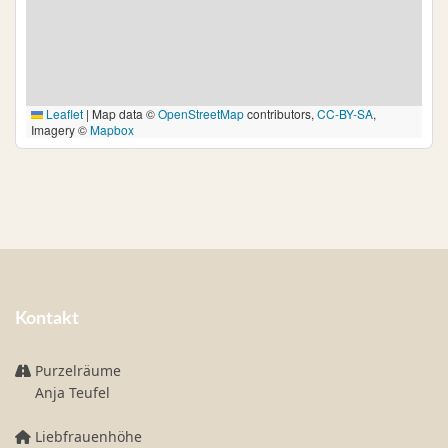
Leaflet
|
Map data ©
OpenStreetMap
contributors,
CC-BY-SA
,
Imagery ©
Mapbox
Kontakt
Purzelräume
Anja Teufel
Liebfrauenhöhe