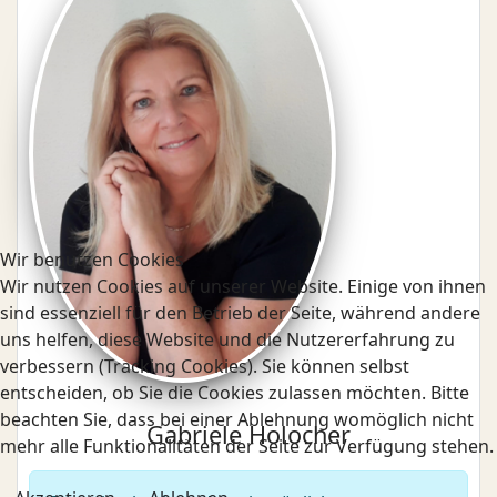
Wir benutzen Cookies
Wir nutzen Cookies auf unserer Website. Einige von ihnen
sind essenziell für den Betrieb der Seite, während andere
uns helfen, diese Website und die Nutzererfahrung zu
verbessern (Tracking Cookies). Sie können selbst
entscheiden, ob Sie die Cookies zulassen möchten. Bitte
beachten Sie, dass bei einer Ablehnung womöglich nicht
Gabriele Holocher
mehr alle Funktionalitäten der Seite zur Verfügung stehen.